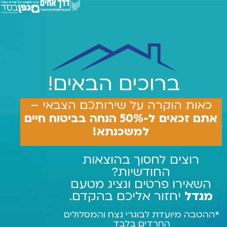
ברוכים הבאים!
כאות הוקרה על שירותכם הצבאי –
אתם זכאים ל-50% הנחה בביטוח חיים
למשכנתא!
רוצים לחסוך בהוצאות
החודשיות?
השאירו פרטים ונציג מטעם
מגדל
יחזור אליכם בהקדם.
*ההטבה מיועדת לבוגרי נצח והמסלולים
החרדים בלבד