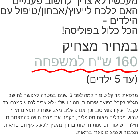
מעכשיו לא צריך לחשוב פעמיים
האם ללכת לייעוץ/אבחון/טיפול עם
הילדים -
הכל כלול בפוליסה!
במחיר מצחיק
160 ש"ח למשפחה
(עד 5 ילדים)
מרפאת מדיקל טופ הוקמה לפני 6 שנים במטרה לאפשר לתושבי
הגליל לקבל רפואה איכותית. המוטו שלנו: לא צריך לנסוע למרכז כדי
לקבל ייעוץ רפואי טוב וכך אנו פועלים מאז. עשרות רופאים מידי
שבוע מקבלים מאות מטופלים, הקמנו את מרכז חוויה להתפתחות
הילד, ויש עוד הפתעות חדשות בדרך נמשיך לפעול לקידום בריאות
הציבור ולצמצום פערי בריאות.