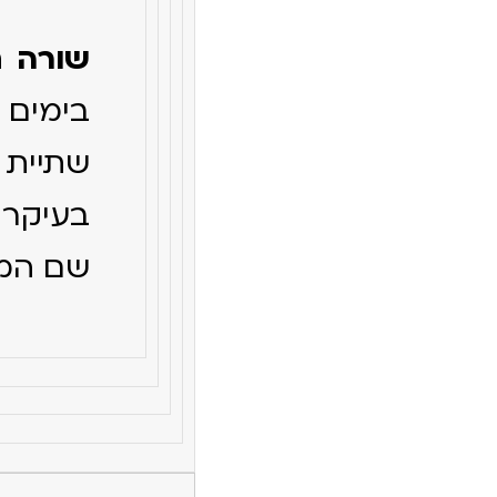
שורה ת
שתיית 
בעיקר 
שם המ