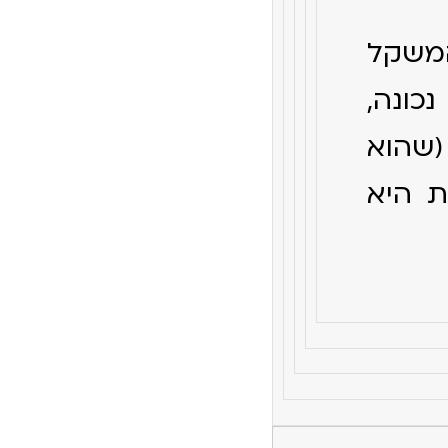
משקל
נה נכונה,
(שהוא
ת היא