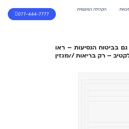
זכויות
הקהילה הפיננסית
077-444-7777
 משמעותית גם בביטוח הנסיעות – ראו
קטיב – רק בריאות //מגזין