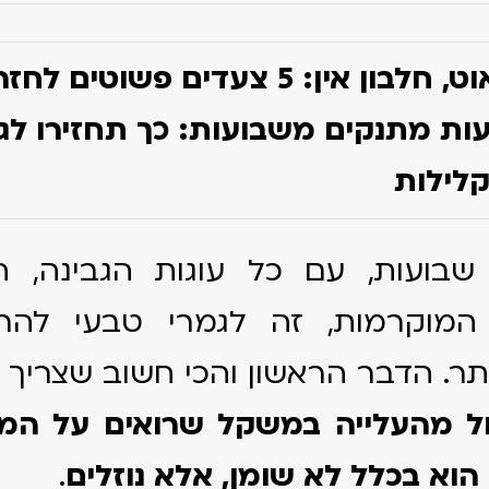
מאפים אאוט, חלבון אין: 5 צעדים פשוט
ות מתנקים משבועות: כך תחזירו לג
לילות
שבועות, עם כל עוגות הגבינה, ה
המוקרמות, זה לגמרי טבעי להר
ותר. הדבר הראשון והכי חשוב שצריך ל
ל מהעלייה במשקל שרואים על המ
הוא בכלל לא שומן, אלא נוזלים
.