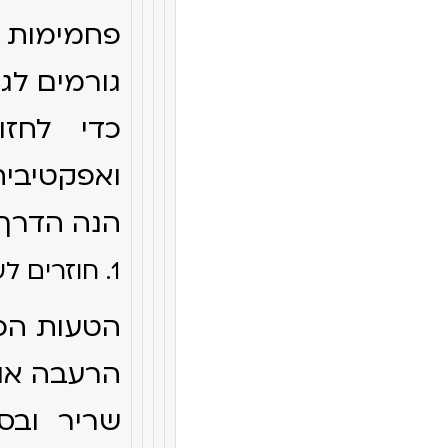
פחמימות 
גורמים לגו
כדי לחזו
ואפקטיבית,
הנה הדרך 
1. חוזרים לשגרה, לא נכנסים לעונש
הטעות הכי
הרעבה או ד
שריר ובס