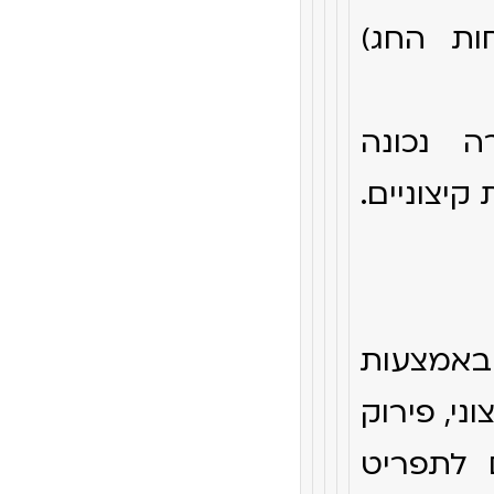
ות החג)
ה נכונה
קיצוניים.
 באמצעות
ני, פירוק
 לתפריט