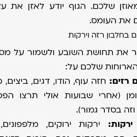
אוזן שלכם. הגוף יודע לאזן את ע
 את העומס.
ר את תחושת השובע ולשמור על מס
ארוחות שלכם על:
 רזים:
חזה עוף, הודו, דגים, ביצים, 
מן (אחרי שבועות אולי תרצו הפ
זה בסדר גמור).
רקות:
ירקות ירוקים, מלפפונים, 