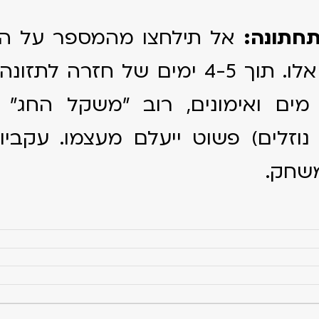
חתונה:
אל תילחצו מהמספר על ה
בימים אלו. תוך 4-5 ימים של חזרה לתזו
מים ואימונים, רוב "משקל החג" 
נוזלים) פשוט ייעלם מעצמו. עקביו
שחק.