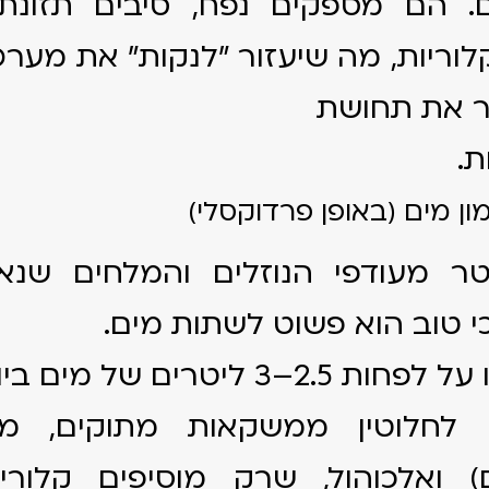
. הם מספקים נפח, סיבים תזונתי
לוריות, מה שיעזור "לנקות" את מערכ
ר את תחושת
ת.
ר מעודפי הנוזלים והמלחים שנאג
י טוב הוא פשוט לשתות מים.
 2.5–3 ליטרים של מים ביום.
ו לחלוטין ממשקאות מתוקים, מי
) ואלכוהול, שרק מוסיפים קלורי