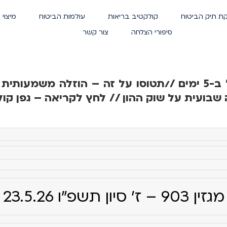
ת תיק הביטוח
קולקטיב בריאות
עולמות הביטוח
מיצוי 
סיפורי הצלחה
צור קשר
איך לנצח את "משקל החג" ב-5 ימים //תטוסו על זה – הוזלה
שבועית על שוק ההון // לחץ לקריאה – גפן קול
מגזין 903 – ז' סיון תשפ"ו 23.5.26