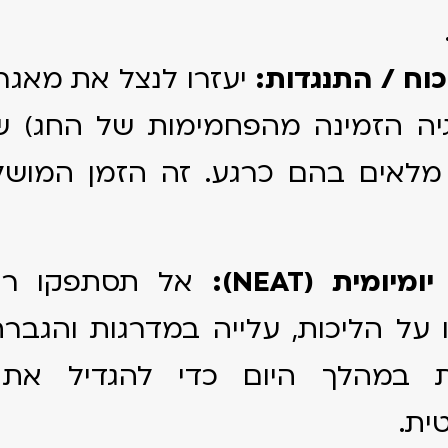
כוח / התנגדות:
יעזרו לנצל את מאגרי
יה הזמינה מהפחמימות של החג) ש
לאים בהם כרגע. זה הזמן המושלם
מיומית (NEAT):
אל תסתפקו רק 
 על הליכות, עלייה במדרגות והגבר
ת במהלך היום כדי להגדיל את
ית.