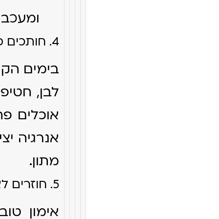
ומעכבי
4. חותכים פחמימות פשוטות ומעובדות
בימים הקר
לבן, חטיפ
אוכלים פח
אנרגיה יצי
מתון.
5. חוזרים לאימונים (ולתנועה כללית)
אימון טוב