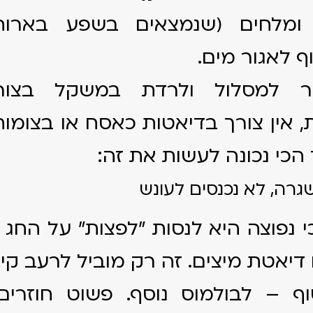
ומלחים (שנמצאים בשפע בארוח
ף לאגור מים.
ר למסלול ולרדת במשקל בצור
 אין צורך בדיאטות כאסח או בצומות 
הכי נכונה לעשות את זה:
 נפוצה היא לנסות "לפצות" על החג
יאטת מיצים. זה רק מוביל לרעב קיצו
וף – לבולמוס נוסף. פשוט חוזרים