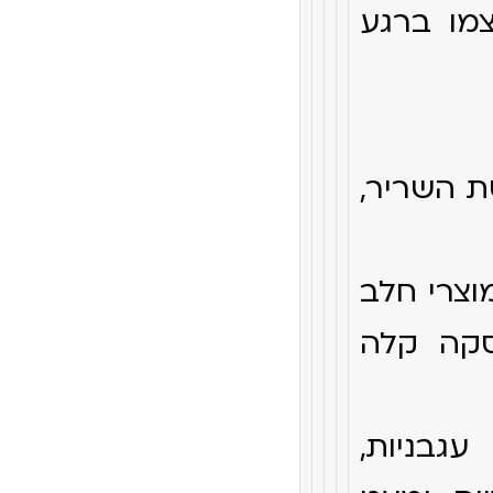
צמו ברגע
ת השריר,
מוצרי חלב
סקה קלה
עגבניות,