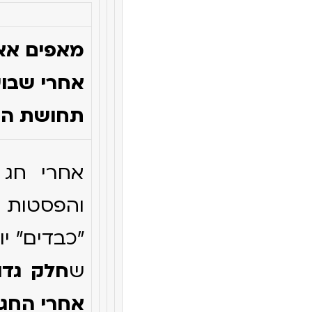
אחרי שבוע
תחושת הק
אחרי חג 
והפסטות 
"כבדים" י
ש
חלק גדו
אחרי החג 