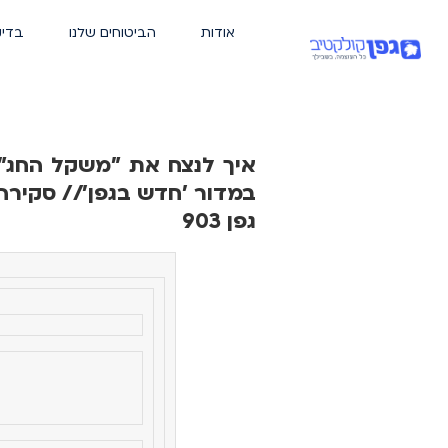
אודות
הביטוחים שלנו
בדיק
במדור 'חדש בגפן'// סקירה 
גפן 903