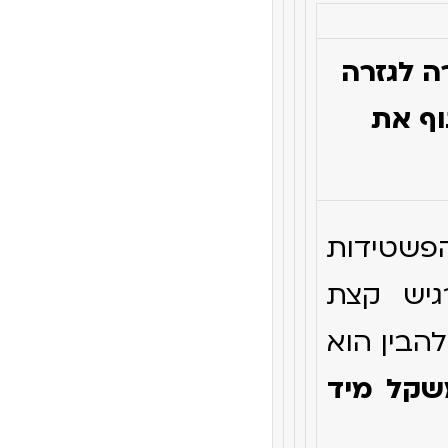
ים לחזרה לגזרה
וף את
פשטידות
גיש קצת
הבין הוא
שקל מיד