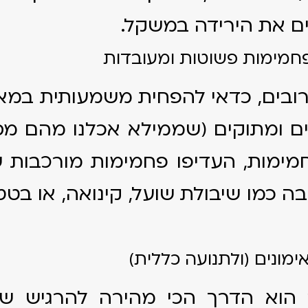
ם את הירידה במשקל.
ובים, כדאי להפחית משמעותית במא
ים ומתוקים (שממילא אכלנו מהם מס
מימות, העדיפו פחמימות מורכבות
בה כמו שיבולת שועל, קינואה, או בטטה
 הוא הדרך הכי מהירה להרגיש שוב