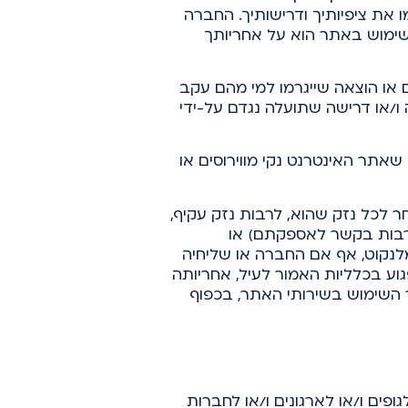
 את ציפיותיך ודרישותיך. החברה
ימוש באתר הוא על אחריותך
 או הוצאה שייגרמו למי מהם עקב
 ו/או דרישה שתועלה נגדם על-ידי
אתר האינטרנט נקי מווירוסים או
ר לכל נזק שהוא, לרבות נזק עקיף,
לרבות בקשר לאספקתם) או
נקוט, אף אם החברה או שליחיה
גוע בכלליות האמור לעיל, אחריותה
 השימוש בשירותי האתר, בכפוף
פים ו/או לארגונים ו/או לחברות