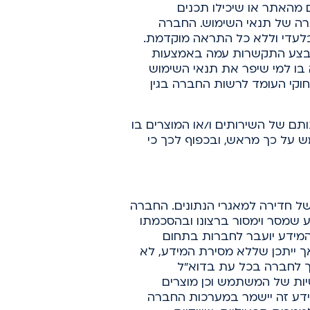
 מהאתר או שיכילו תכנים
פרה של תנאי השימוש. החברה
לעדי וללא כל התראה מוקדמת.
לבצע התקשרות עמה באמצעות
ו למי שיפר את תנאי השימוש
 חוקי העומד לרשות החברה בגין
ם של השירותים ו/או המוצרים בו
ש על כך מראש, ובכפוף לכך כי
של חדירה למאגרי הנתונים. החברה
 שמסר וימסור ברצונו ובהסכמתו
שהמידע יועבר לחברות בתחום
ך ייתכן שללא מסירת המידע, לא
כך לחברה בכל עת בדוא"ל
יות של המשתמש וכן מוצרים
מידע זה יישמר במערכות החברה