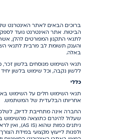
ברוכים הבאים לאתר האינטרנט של
הביטוח. אתר האינטרנט נועד לספק מ
לתנאי התקנון המפורטים להלן, אשר
והענק תשומת לב מרבית לתנאי השי
באלה.
תנאי השימוש מנוסחים בלשון זכר, מ
ללשון נקבה, וכל שימוש בלשון יחי
כללי
תנאי השימוש חלים על השימוש באת
אחריותו הבלעדית של המשתמש.
החברה אינה מתחייבת לדיוק, לשלמו
שעלול להיגרם כתוצאה מהשימוש בא
ניתנים כמות
ולפנות לייעוץ מקצועי במידת הצורך.
המצוי באתרי האינטרנט החיצוניים 