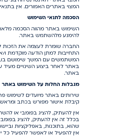
המצוי באתרים האמורים. אין בתנא
הסכמה לתנאי השימוש
השימוש באתר מהווה הסכמה מלאה מ
להימנע מלהשתמש באתר.
החברה שומרת לעצמה את הזכות לע
התחייבות למתן הודעה מוקדמת ו/או 
המשתמשים עם המשך שימושם בו, ובכ
באתר לאחר ביצוע השינויים מעיד ע
באתר.
מגבלות החלות על השימוש באתר
שירותים באתר מיועדים לשימוש פר
קיבלת אישור מפורש בכתב ומראש
אין להעתיק, להציג בפומבי או לה
בכלל זה אין להעתיק, להציג בפומב
שהוא, בתוכנות, באפליקציות וביישו
אין להפעיל או לאפשר להפעיל כל 