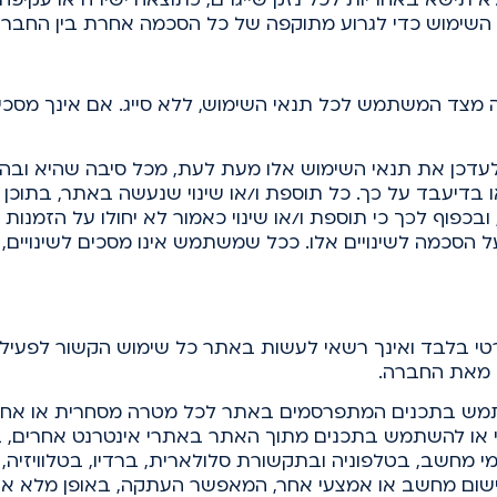
י השימוש כדי לגרוע מתוקפה של כל הסכמה אחרת בין החבר
צד המשתמש לכל תנאי השימוש, ללא סייג. אם אינך מסכים
דכן את תנאי השימוש אלו מעת לעת, מכל סיבה שהיא ובה
בדיעבד על כך. כל תוספת ו/או שינוי שנעשה באתר, בתוכן ה
פוף לכך כי תוספת ו/או שינוי כאמור לא יחולו על הזמנות
ל הסכמה לשינויים אלו. ככל שמשתמש אינו מסכים לשינויים,
טי בלבד ואינך רשאי לעשות באתר כל שימוש הקשור לפעיל
 מאת החברה.
שתמש בתכנים המתפרסמים באתר לכל מטרה מסחרית או אחרת,
י או להשתמש בתכנים מתוך האתר באתרי אינטרנט אחרים, ב
מי מחשב, בטלפוניה ובתקשורת סלולארית, ברדיו, בטלוויזיה
יישום מחשב או אמצעי אחר, המאפשר העתקה, באופן מלא או 