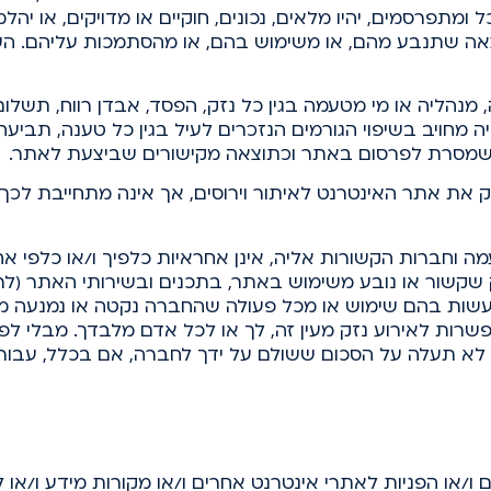
פרסמים, יהיו מלאים, נכונים, חוקיים או מדויקים, או יהלמו
אה שתנבע מהם, או משימוש בהם, או מהסתמכות עליהם. הש
מנהליה או מי מטעמה בגין כל נזק, הפסד, אבדן רווח, תשלום
 מחויב בשיפוי הגורמים הנזכרים לעיל בגין כל טענה, תביעה
שמסרת לפרסום באתר וכתוצאה מקישורים שביצעת לאתר.
ת אתר האינטרנט לאיתור וירוסים, אך אינה מתחייבת לכך ש
מה וחברות הקשורות אליה, אינן אחראיות כלפיך ו/או כלפי אח
זק שקשור או נובע משימוש באתר, בתכנים ובשירותי האתר (
עשות בהם שימוש או מכל פעולה שהחברה נקטה או נמנעה מל
אפשרות לאירוע נזק מעין זה, לך או לכל אדם מלבדך. מבלי לפ
לא תעלה על הסכום ששולם על ידך לחברה, אם בכלל, עבור
או הפניות לאתרי אינטרנט אחרים ו/או מקורות מידע ו/או לגו