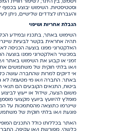
וישמש, בין היתר, לשיפור חוויית ה
וסטטיסטיות. השימוש יבוצע בכפוף 
והעברתו לצדדים שלישיים, ניתן לעיי
הגבלת אחריות ושיפוי
השימוש באתר, בתכניו ובמידע הכל
תהיה אחראית בקשר לבעיות שייגר
האלקטרוני ממנו בוצעה הכניסה לאתר
במכשיר האלקטרוני ממנו בוצעה הכ
זמני או קבוע את השימוש באתר ו/א
ו/או בלתי חוקית של משתמשים אחרים
אי דיוקים למרות שהחברה עושה כל 
באתר. החברה ו/או מי מטעמה לא ת
ביטוח, התנאים הקובעים הם תנאי הפ
משום הצעה, שידול או ייעוץ לביצוע
מומלץ להיוועץ ביועץ מקצועי מוסמך
שייגרמו כתוצאה מהסתמכות על המיד
פוגעת ו/או בלתי חוקית של משתמשי
כלשהי, מפורשת ו/או עקיפה. החברה 