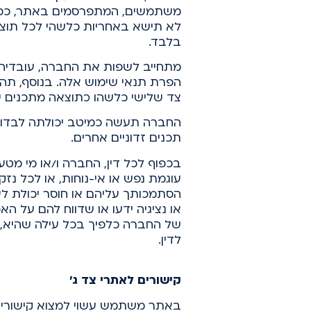
משתמשים, המתפרסמים באתר, ככל ומת
לא תישא באחריות כלשהי לכל תוצ
בלבד.
מתחייב לשפות את החברה, עובדיה, 
הפרת תנאי שימוש אלה. בנוסף, תהיה
צד שלישי כלשהו כתוצאה מתכנים 
החברה תעשה כמיטב יכולתה לבדוק א
תכנים זדוניים אחרים.
בכפוף לכל דין, החברה ו/או מי מטע
עוגמת נפש או אי-נוחות, או לכל נ
הסתמכותך עליהם או חוסר יכולת ל
או נציגיה ידעו או שדווח להם על ה
של החברה כלפיך בכל עילה שהיא, 
לדין.
קישורים לאתרי צד ג'
באתר משתמש עשוי למצוא קישורים ו/