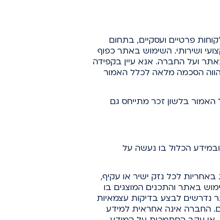
וחות פרטיים ועסקיים, בתחום
ועי ושירותי. השימוש באתר כפוף
אתר ועל החברה. אנא עיין בקפידה
הווה הסכמה מלאה לכלל האמור
 האמור בלשון זכר מתייחס גם
במידע הכלול בו נעשה על
אחריות לכל נזק ישיר או עקיף,
וש באתר והתכנים המוצגים בו
שתמשי האתר נדרשים לבצע בדיקות עצמאיות
ים. החברה אינה אחראית למידע
ה, או עקב הסתמכות על המידע