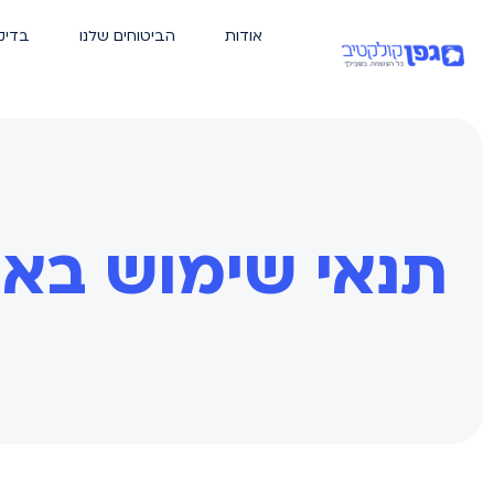
אודות
הביטוחים שלנו
בדיק
תנאי שימוש בא