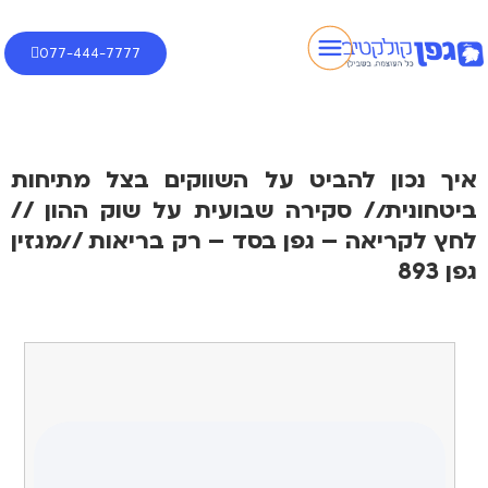
077-444-7777
איך נכון להביט על השווקים בצל מתיחות
ביטחונית// סקירה שבועית על שוק ההון //
לחץ לקריאה – גפן בסד – רק בריאות //מגזין
גפן 893