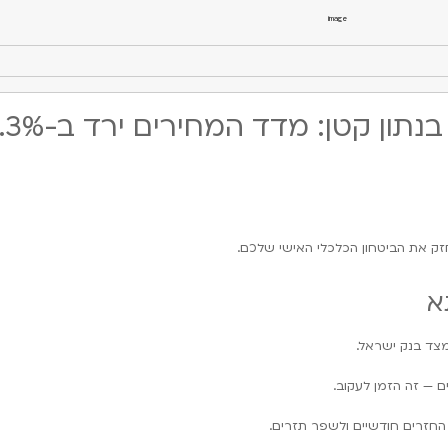
תון קטן: מדד המחירים ירד ב-0.3%
חזק את הביטחון הכלכלי האישי שלכם.
א
צד בנק ישראל.
 — זה הזמן לעקוב.
 החזרים חודשיים ולשפר תזרים.