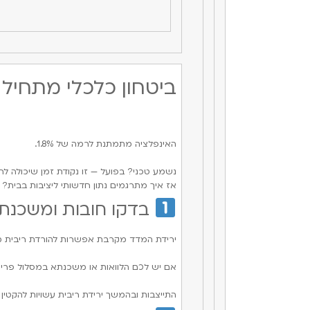
ביטחון כלכלי מתחיל בנ
האינפלציה מתמתנת לרמה של 1.8%.
נשמע טכני? בפועל — זו נקודת זמן שיכולה ל
אז איך מתרגמים נתון חדשותי ליציבות בבית?
בדקו חובות ומשכנת
ירידת המדד מקרבת אפשרות להורדת ריבית מ
אם יש לכם הלוואות או משכנתא במסלול פריים
התייצבות ובהמשך ירידת ריבית עשויות להקטין