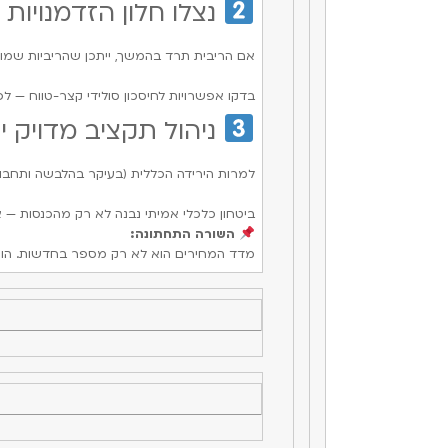
נצלו חלון הזדמנויות 
אם הריבית תרד בהמשך, ייתכן שהריביות שמוצ
בדקו אפשרויות לחיסכון סולידי קצר-טווח — ל
ניהול תקציב מדויק י
למרות הירידה הכללית (בעיקר בהלבשה ותחבורה
ביטחון כלכלי אמיתי נבנה לא רק מהכנסות — 
השורה התחתונה:
מדד המחירים הוא לא רק מספר בחדשות. הוא ת