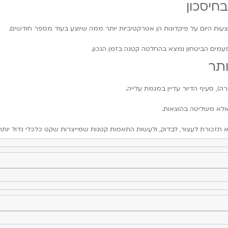
בחיסכון
עות היום על פיקדונות הן אטרקטיביות יותר ממה שיוצע בעוד מספר חודשים.
פעמים הביטחון נמצא בהחלטה קטנה בזמן הנכון.
ותר
), סעיף הדיור עדיין במגמת עלייה.
אלא משליטה בהוצאות.
זכורת לעצור, לבדוק, ולעשות התאמות קטנות שמייצרות שקט כלכלי גדול יותר.