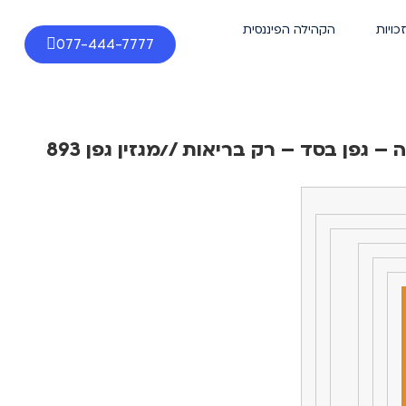
זכויות
הקהילה הפיננסית
077-444-7777
גפן בסד – רק בריאות //מגזין גפן 893