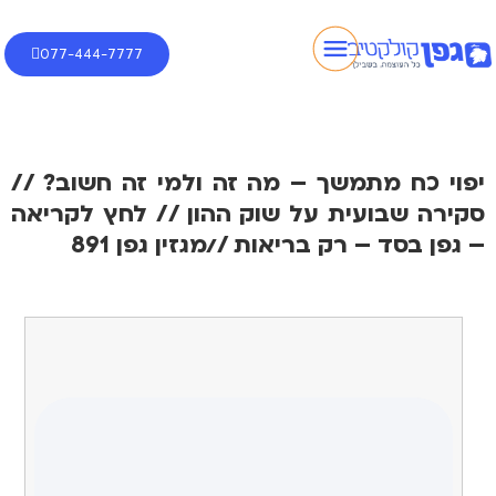
077-444-7777
יפוי כח מתמשך – מה זה ולמי זה חשוב? //
סקירה שבועית על שוק ההון // לחץ לקריאה
– גפן בסד – רק בריאות //מגזין גפן 891