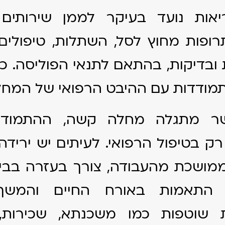
יאות נועד בעיקר לממן שירותים ר
תרופות מחוץ לסל, השתלות, טיפולים 
ת ובדיקות, בהתאם לתנאי הפוליסה. כל
מודדות עם ההיבט הרפואי של המחל
ר מתגלה מחלה קשה, ההתמודדו
 בטיפול הרפואי. לעיתים יש ירידה
מושכת מהעבודה, צורך בעזרה בבית
, התאמות באורח החיים והמש
ות שוטפות כמו משכנתא, שכירות, 