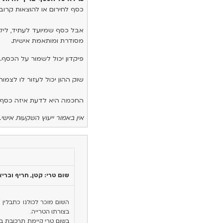
כסף לחירום או להוצאות קרובו
אבל כסף שמיועד לעתיד, לילדי
מסודרת ומותאמת אישית.
פיקדון יכול לשמור על הכסף.
שוק ההון יכול לעזור לו לצמוח
החכמה היא לדעת איזה כסף צר
אין באמור ייעוץ השקעות אישי.
שום טרי: קטן, חריף ובריא
השום מוכר לכולנו כתבלין
בצורתו הטרייה.
בשום טרי קיימת תרכובת בש