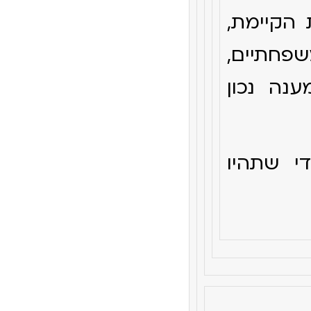
 הקיימת,
פחתיים,
נה נכון
די שתהיו