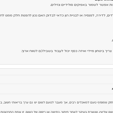
ת אפשר לשמור באפיקים סולידיים ונזילים.
ם, לדירה, לפנסיה או לבניית הון כדאי לבדוק האם נכון להפנות חלק ממנו לחיס
.
יך ביטחון מיידי ואיזה כסף יכול לעבוד בשבילכם לטווח ארוך.
 חזק שמוסיף טעם למאכלים רבים, אך מעבר לטעם לשום יש גם ערך בריאותי חשוב, 
ם אליצין, שנוצרת בעיקר לאחר חיתוך, כתישה או ריסוק של השום. זו אחת התרכובות