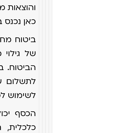
והוצאות מ
כאן נכנס 
ביטוח מחל
של גילוי 
הביטוח. בנ
לתשלום עב
לשימוש לפ
הכסף יכו
כלכלית, ת