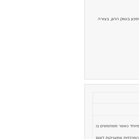
כון בשוק ההון, בצורה
במיוחד כאשר משתמשים בו
 המרכזיות שמעניקות לשום