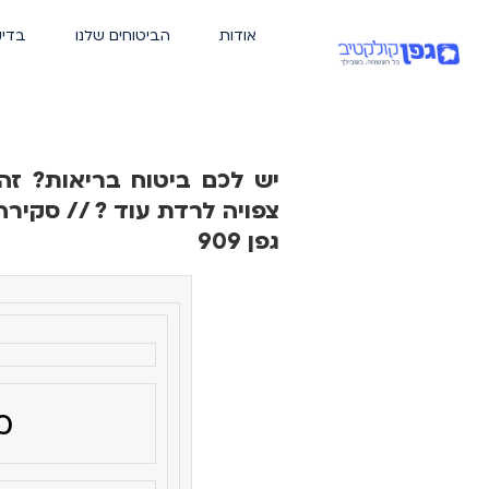
אודות
הביטוחים שלנו
בדיק
יש לכם ביטוח בריאות? ז
צפויה לרדת עוד ? // סקירה
גפן 909
מגזין 