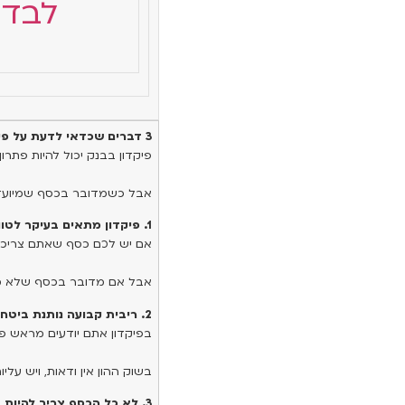
לבדי
3 דברים שכדאי לדעת על פיקדון בבנק
פיקדון בבנק יכול להיות פתרו
אבל כשמדובר בכסף שמיועד ל
1. פיקדון מתאים בעיקר לטווח קצר
אם יש לכם כסף שאתם צריכים 
אבל אם מדובר בכסף שלא מיוע
2. ריבית קבועה נותנת ביטחון, אבל גם מגבילה את הפוטנציאל
בפיקדון אתם יודעים מראש פח
בשוק ההון אין ודאות, ויש על
3. לא כל הכסף צריך להיות באותו מקום