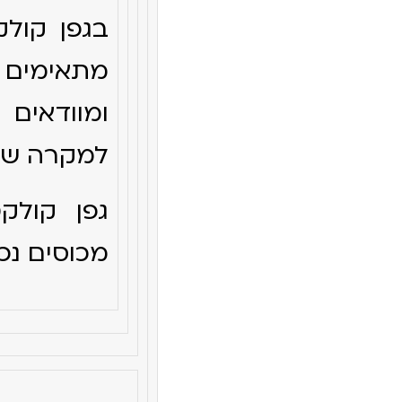
בגפן קולק
מתאימים 
ומוודאים
למקרה של
גפן קולקט
מכוסים נכ