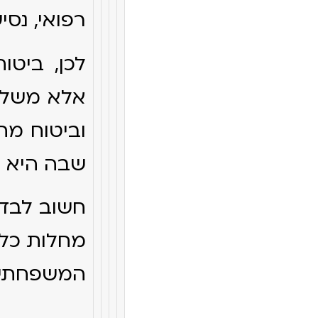
רפואי, נס
לכן, ביטו
אלא משלים
וביטוח מח
שבה היא ז
חשוב לבדוק
מחלות כלו
המשפחתי, 