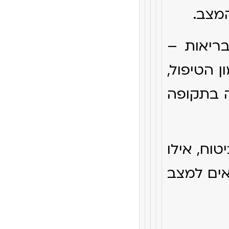
המצב.
בריאות –
 הטיפול,
ה בתקופה
טוח, אילו
אים למצב