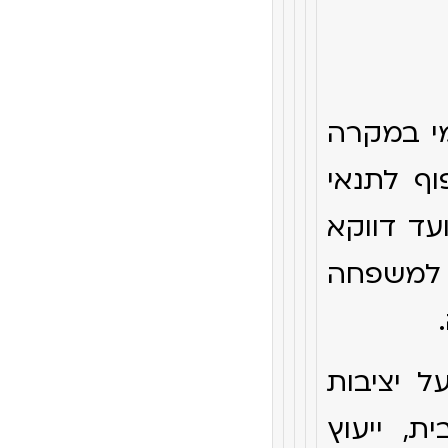
מי במקרה
וף לתנאי
ועד דווקא
ן למשפחה
 יציבות
ת, ייעוץ