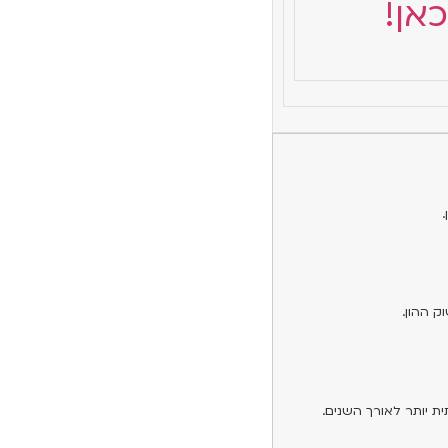
אן!
ק ההון.
ית יותר לאורך השנים.