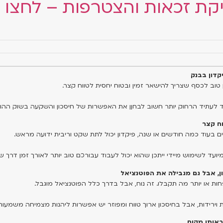
קת זכאות והצטרפות – לחצו כ
ן טוב לכסף שצריך להישאר זמין ובטוח יחסית לטווח קצר.
עתיד הרחוק יותר חשוב לבחןן את האפשרות של חיסכון והשקעה בשוק ההון.
בעוד כמה חודשים או שנה, פיקדון יכול לתת שקט וריבית ידועה מראש.
ד לשימוש מיידי ייתכן שהוא יכול לעבוד עבורכם טוב יותר לאורך זמן דרך שו
ות או יותר מה תקבלו. זה נוח, אבל בדרך כלל הפוטנציאל מוגבל.
יות וירידות, אבל בחיסכון ארוך טווח ומפוזר יש אפשרות ליהנות מצמיחה משמעות