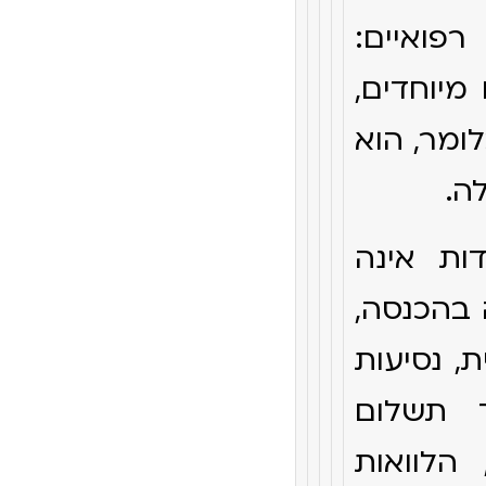
פואיים:
מיוחדים,
ומר, הוא
ה.
ת אינה
 בהכנסה,
, נסיעות
ך תשלום
הלוואות