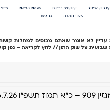
ת תיק הביטוח
קולקטיב בריאות
עולמות הביטוח
מיצוי 
סיפורי הצלחה
צור קשר
ה עדיין לא אומר שאתם מכוסים למחלות קשות
 שבועית על שוק ההון // לחץ לקריאה – גפן קול
909 – כ"א תמוז תשפ"ו 6.7.26