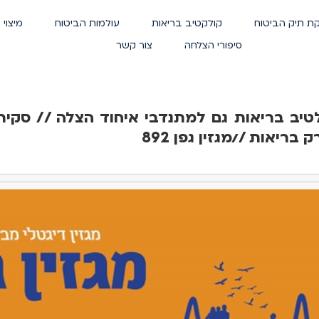
ת תיק הביטוח
קולקטיב בריאות
עולמות הביטוח
מיצוי 
סיפורי הצלחה
צור קשר
טיב בריאות גם למתנדבי איחוד הצלה // סקיר
ריאות //מגזין גפן 892