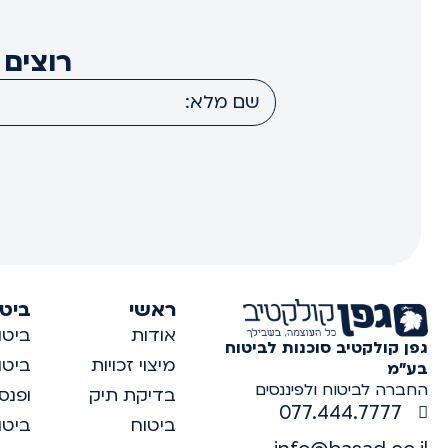
רוצים 
ראשי
ביטו
אודות
ביטו
גפן קולקטיב סוכנות לביטוח
מיצוי זכויות
ביטו
בע"מ
החברה לביטוח ולפיננסים
בדיקת תיק
ופנס
077.444.7777
ביטוח
ביטו