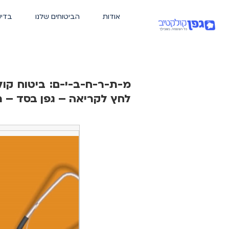
אודות
הביטוחים שלנו
בדיק
מ-ת-ר-ח-ב-י-ם: ביטוח קול
לחץ לקריאה – גפן בסד – רק ב