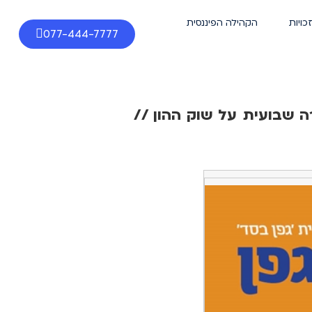
זכויות
הקהילה הפיננסית
077-444-7777
ה שבועית על שוק ההון //