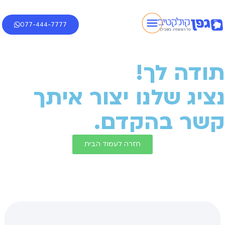
077-444-7777
תודה לך!
נציג שלנו יצור איתך
קשר בהקדם.
חזרה לעמוד הבית