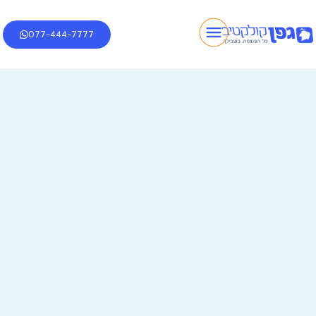
077-444-7777