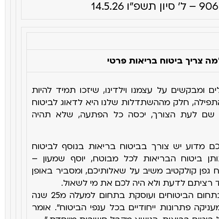
מה צריך ביטוח בריאות פרטי
ם ומבקשים על עצמנו וילדינו, שיזכו תמיד להיות
תפילה
, חלק מההשתדלות שלנו היא לדאוג לביטוח
ה שם לעת הצורך, יכסה כל
הפתעה, שלא תהיה
מדוע יש צורך בביטוח בריאות בנוסף לביטוח
ותן ביטוח
הבריאות לכל מבוטח, יוסף שמעון –
ח גפן קולקטיב משיב על שאלותיכם, ומסביר באופן
 רציתם לדעת ולא היה לכם את מי לשאול
.
גפן קולקטיב מובילה בתחום הביטוחים ועוסקת בתחום למעלה מ25 שנה
עניקה פתרונות ייחודיים בכל ענפי הביטוח". אומר