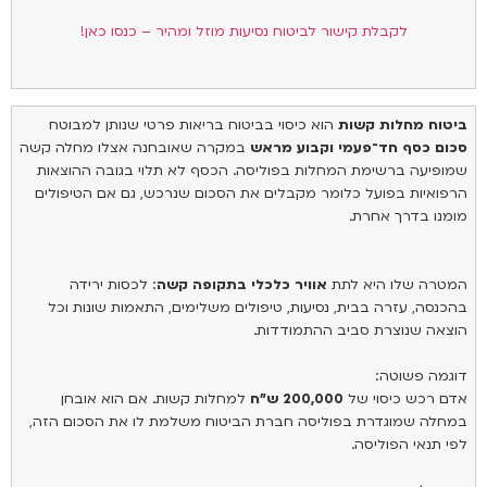
לקבלת קישור לביטוח נסיעות מוזל ומהיר – כנסו כאן!
ביטוח מחלות קשות
הוא כיסוי בביטוח בריאות פרטי שנותן למבוטח
סכום כסף חד־פעמי וקבוע מראש
במקרה שאובחנה אצלו מחלה קשה
שמופיעה ברשימת המחלות בפוליסה. הכסף לא תלוי בגובה ההוצאות
הרפואיות בפועל כלומר מקבלים את הסכום שנרכש, גם אם הטיפולים
מומנו בדרך אחרת.
המטרה שלו היא לתת
אוויר כלכלי בתקופה קשה
: לכסות ירידה
בהכנסה, עזרה בבית, נסיעות, טיפולים משלימים, התאמות שונות וכל
הוצאה שנוצרת סביב ההתמודדות.
דוגמה פשוטה:
אדם רכש כיסוי של
200,000 ש״ח
למחלות קשות. אם הוא אובחן
במחלה שמוגדרת בפוליסה חברת הביטוח משלמת לו את הסכום הזה,
לפי תנאי הפוליסה.