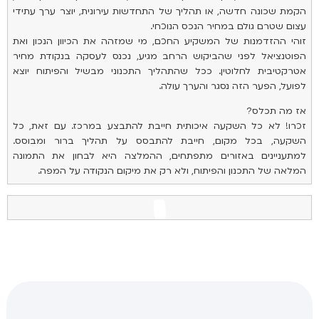
הקמת שכונה חדשה, או תהליך של התחדשות עירונית, יוצר ערך עתידי
עצום שטרם גולם במחיר הנכס הנוכחי.
זוהי ההזדמנות של המשקיע החכם, מי שמזהה את הכיוון הנכון ואת
הפוטנציאל לפני שהביקוש הרחב מגיע, נכנס לעסקה בנקודת מחיר
אטרקטיבית לחלוטין. ככל שהתהליך התכנוני מבשיל והפיתוח יוצא
לפועל, הפער הזה נסגר והערך עולה.
אז מה תכלס?
זכרו! לא כל השקעה איכותית חייבת להתבצע במרכז. עם זאת, כל
השקעה, בכל מקום, חייבת להתבסס על תהליך ברור ומבוסס.
למתעניינים באזורים מתפתחים, ההמלצה היא לבחון את התמונה
המלאה של התכנון והפיתוח, ולא רק את מיקום הנקודה על המפה.