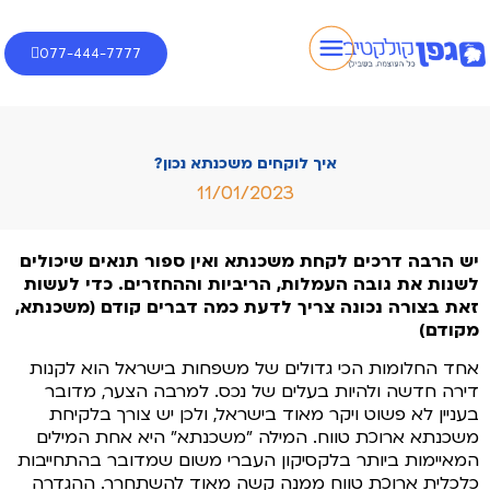
077-444-7777
איך לוקחים משכנתא נכון?
11/01/2023
יש הרבה דרכים לקחת משכנתא ואין ספור תנאים שיכולים
לשנות את גובה העמלות, הריביות וההחזרים. כדי לעשות
זאת בצורה נכונה צריך לדעת כמה דברים קודם (משכנתא,
מקודם)
אחד החלומות הכי גדולים של משפחות בישראל הוא לקנות
דירה חדשה ולהיות בעלים של נכס. למרבה הצער, מדובר
בעניין לא פשוט ויקר מאוד בישראל, ולכן יש צורך בלקיחת
משכנתא ארוכת טווח. המילה "משכנתא" היא אחת המילים
המאיימות ביותר בלקסיקון העברי משום שמדובר בהתחייבות
כלכלית ארוכת טווח ממנה קשה מאוד להשתחרר. ההגדרה